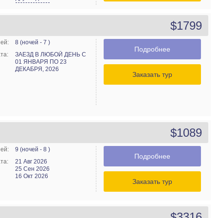
$1799
ей:
8 (ночей - 7 )
Подробнее
та:
ЗАЕЗД В ЛЮБОЙ ДЕНЬ С
01 ЯНВАРЯ ПО 23
ДЕКАБРЯ, 2026
Заказать тур
$1089
ей:
9 (ночей - 8 )
Подробнее
та:
21 Авг 2026
25 Сен 2026
16 Окт 2026
Заказать тур
$3316