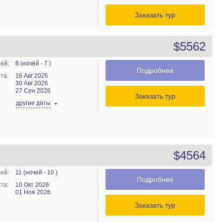
Заказать тур
$5562
ей:
8 (ночей - 7 )
Подробнее
та:
16 Авг 2026
30 Авг 2026
27 Сен 2026
Заказать тур
другие даты
$4564
ей:
11 (ночей - 10 )
Подробнее
та:
10 Окт 2026
01 Ноя 2026
Заказать тур