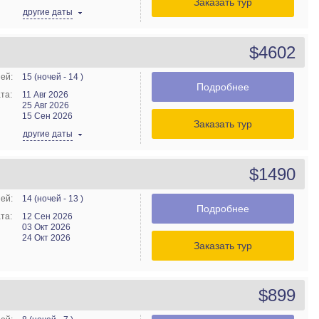
Заказать тур
другие даты
$4602
ей:
15 (ночей - 14 )
Подробнее
та:
11 Авг 2026
25 Авг 2026
15 Сен 2026
Заказать тур
другие даты
$1490
ей:
14 (ночей - 13 )
Подробнее
та:
12 Сен 2026
03 Окт 2026
24 Окт 2026
Заказать тур
$899