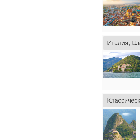
Италия, Шв
Классическ