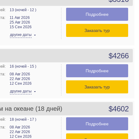
ей:
13 (ночей - 12 )
Подробнее
та:
11 Авг 2026
25 Авг 2026
15 Сен 2026
Заказать тур
другие даты
$4266
)
ей:
16 (ночей - 15 )
Подробнее
та:
08 Авг 2026
22 Авг 2026
12 Сен 2026
Заказать тур
другие даты
$4602
 на океане (18 дней)
ей:
18 (ночей - 17 )
Подробнее
та:
08 Авг 2026
22 Авг 2026
12 Сен 2026