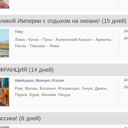
ликой Империи с отдыхом на океане! (15 дней)
Дн
Перу
Да
Лима - Куско - Пуно - Колкинский Каньон - Арекипа -
Наска - Паракас - Лима
ФРАНЦИЯ (14 дней)
Дн
Швейцария,
Франция,
Италия
Да
Рим, Милан, Болонья, Флоренция, Генуя, Дижон,
Париж, Бурж, Женева, Ницца
ссика! (8 дней)