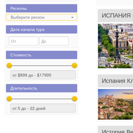
Регионы
ИСПАНИЯ 
Выберите регион
Дата начала тура
Стоимость
Испания Кл
Длительность
История Ве