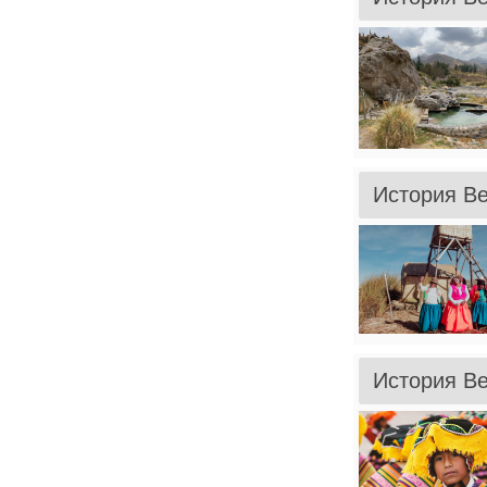
История Ве
История Ве