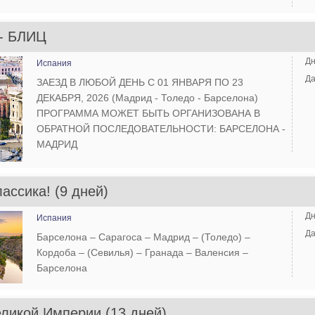
- БЛИЦ
Дн
Испания
Да
ЗАЕЗД В ЛЮБОЙ ДЕНЬ С 01 ЯНВАРЯ ПО 23
ДЕКАБРЯ, 2026 (Мадрид - Толедо - Барселона)
ПРОГРАММА МОЖЕТ БЫТЬ ОРГАНИЗОВАНА В
ОБРАТНОЙ ПОСЛЕДОВАТЕЛЬНОСТИ: БАРСЕЛОНА -
МАДРИД
ассика! (9 дней)
Дн
Испания
Да
Барселона – Сарагоса – Мадрид – (Толедо) –
Кордоба – (Севилья) – Гранада – Валенсия –
Барселона
ликой Империи (13 дней)