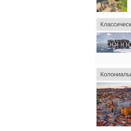
Классическ
Колониальн