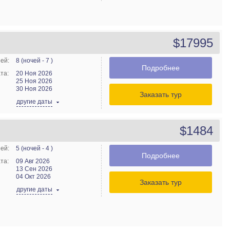
$17995
ей:
8 (ночей - 7 )
Подробнее
та:
20 Ноя 2026
25 Ноя 2026
30 Ноя 2026
Заказать тур
другие даты
$1484
ей:
5 (ночей - 4 )
Подробнее
та:
09 Авг 2026
13 Сен 2026
04 Окт 2026
Заказать тур
другие даты