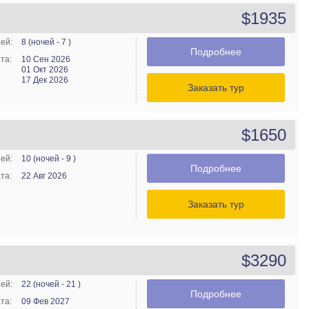
$1935
ей:
8 (ночей - 7 )
Подробнее
та:
10 Сен 2026
01 Окт 2026
17 Дек 2026
Заказать тур
$1650
ей:
10 (ночей - 9 )
Подробнее
та:
22 Авг 2026
Заказать тур
$3290
ей:
22 (ночей - 21 )
Подробнее
та:
09 Фев 2027