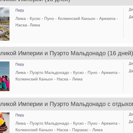
Дн
Перу
Да
Лима - Куско - Пуно - Колкинский Каньон - Арекипа -
Наска- Лима
ликой Империи и Пуэрто Мальдонадо (16 дней
Дн
Перу
Да
Лима - Пуэрто Мальдонадо - Куско - Пуно - Арекипа -
Колкинский Каньон - Наска - Лима
ликой Империи и Пуэрто Мальдонадо с отдыхом
Дн
Перу
Да
Лима - Пуэрто Мальдонадо - Куско - Пуно - Арекипа -
Колкинский Каньон - Наска - Паракас - Лима