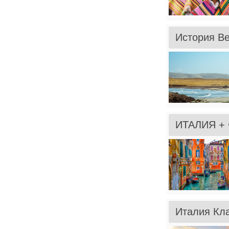
История Ве
ИТАЛИЯ + 
Италия Кла