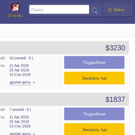
Войти
Отзывы
$3230
ей:
10 (ночей - 9 )
Подробнее
та:
11 Авг 2026
25 Авг 2026
15 Сен 2026
Заказать тур
другие даты
$1837
ей:
7 (ночей - 6 )
Подробнее
та:
11 Авг 2026
25 Авг 2026
15 Сен 2026
Заказать тур
другие даты