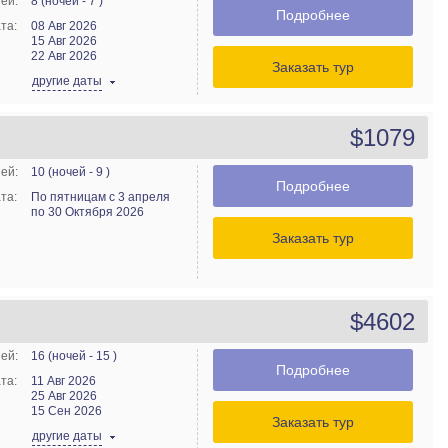
ей:
8 (ночей - 7 )
Подробнее
та:
08 Авг 2026
15 Авг 2026
22 Авг 2026
Заказать тур
другие даты
$1079
ей:
10 (ночей - 9 )
Подробнее
та:
По пятницам с 3 апреля
по 30 Октября 2026
Заказать тур
$4602
ей:
16 (ночей - 15 )
Подробнее
та:
11 Авг 2026
25 Авг 2026
15 Сен 2026
Заказать тур
другие даты