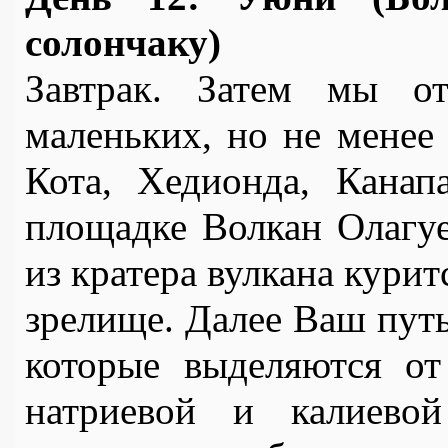
солончаку)
Завтрак. Затем мы от
маленьких, но не менее 
Кота, Хедионда, Канап
площадке Волкан Олагуе
из кратера вулкана курит
зрелище. Далее Ваш путь
которые выделяются от
натриевой и калиевой