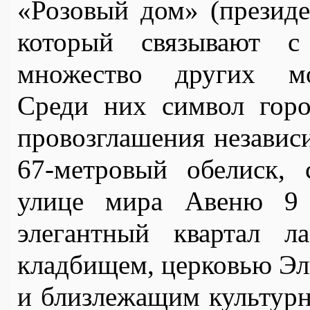
«Розовый дом» (президен
который связывают 
множество других мон
Среди них символ горо
провозглашения независи
67-метровый обелиск,
улице мира Авеню 9 
элегантный квартал л
кладбищем, церковью Эль
и близлежащим культурн