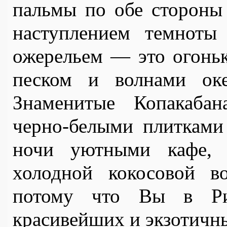
пальмы по обе стороны 
наступлением темноты
ожерельем — это огоньк
песком и волнами оке
Знаменитые Копакабан
черно-белыми плитками
ночи уютными кафе, 
холодной кокосовой в
потому что Вы в Рио
красивейших и экзотичн