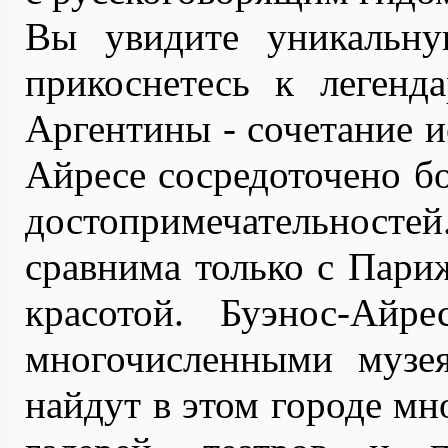
Вы увидите уникальну
прикоснетесь к легенда
Аргентины - сочетание и
Айресе сосредоточено бо
достопримечательностей
сравнима только с Париж
красотой. Буэнос-Айр
многочисленными музея
найдут в этом городе мн