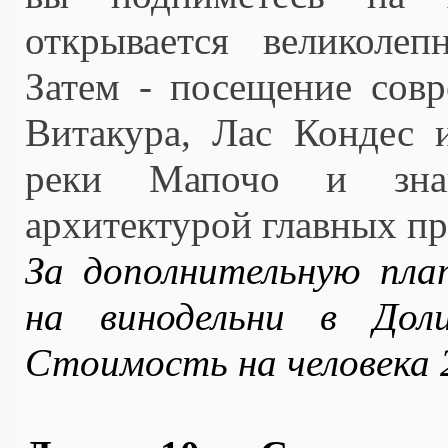
открывается великолеп
Затем - посещение совр
Витакура, Лас Кондес и
реки Мапочо и знако
архитектурой главных пр
За дополнительную пл
на винодельни в Доли
Стоимость на человека 