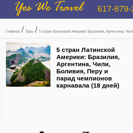
Yes We Travel
617-879-
/
/
Главная
Туры
5 стран Латинской Америки: Бразилия, Аргентина, Чил
5 стран Латинской
Америки: Бразилия,
Аргентина, Чили,
Боливия, Перу и
парад чемпионов
карнавала (18 дней)