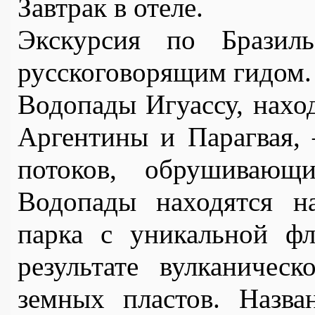
Завтрак в отеле.
Экскурсия по Бразиль
русскоговорящим гидом.
Водопады Игуассу, наход
Аргентины и Парагвая, 
потоков, обрушивающи
Водопады находятся на
парка с уникальной фл
результате вулканичес
земных пластов. Назва