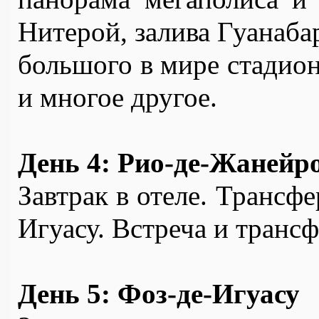
Нитерой, залива Гуанабар
большого в мире стадион
и многое другое.
День 4: Рио-де-Жанейро
Завтрак в отеле. Трансфер
Игуасу. Встреча и транс
День 5: Фоз-де-Игуасу