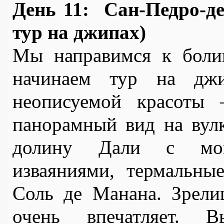
День 11: 
Сан-Педро-де
тур на джипах)
Мы направимся к болив
начинаем тур на джи
неописуемой красоты
панорамный вид на вулк
долину Дали с мону
изваяниями, термальные
Соль де Манана. Зрели
очень впечатляет. В