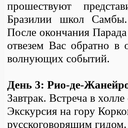
прошествуют представ
Бразилии школ Самбы.
После окончания Парада 
отвезем Вас обратно в о
волнующих событий.
День 3: Рио-де-Жанейр
Завтрак. Встреча в холле 
Экскурсия на гору Коркова
русскоговорящим гидом.