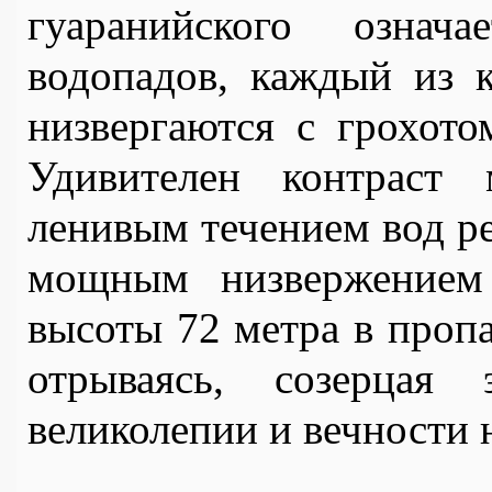
гуаранийского означ
водопадов, каждый из к
низвергаются с грохото
Удивителен контраст
ленивым течением вод ре
мощным низвержением 
высоты 72 метра в пропа
отрываясь, созерцая
великолепии и вечности 