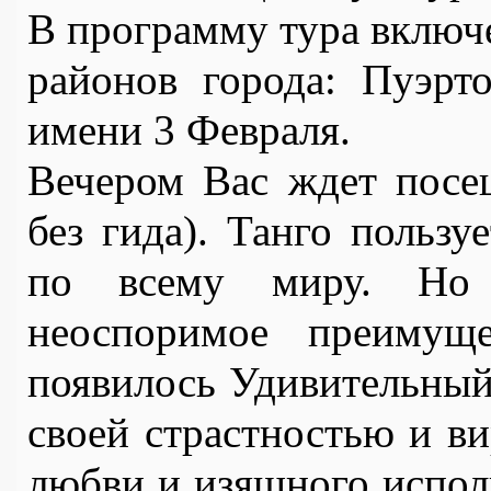
В программу тура включ
районов города: Пуэрт
имени 3 Февраля.
Вечером Вас ждет посе
без гида). Танго пользу
по всему миру. Но 
неоспоримое преимуще
появилось Удивительный 
своей страстностью и ви
любви и изящного исполн