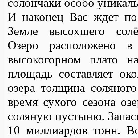
солончаки особо уникал
И наконец Вас ждет по
Земле высохшего солё
Озеро расположено в
высокогорном плато н
площадь составляет око
озера толщина соляного
время сухого сезона озе
соляную пустыню. Запасы
10 миллиардов тонн. Во