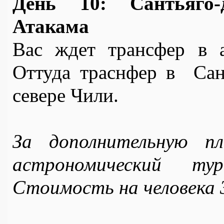
День 10: Сантьяго-
Атакама 
Вас ждет трансфер в а
Оттуда траснфер в  Сан
севере Чили.
За дополнительную п
астрономический т
Стоимость на человека 