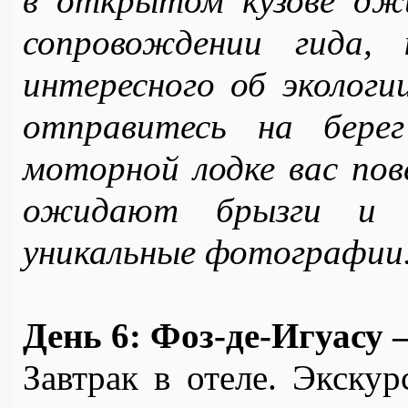
в открытом кузове джи
сопровождении гида, 
интересного об экологи
отправитесь на берег
моторной лодке вас пове
ожидают брызги и р
уникальные фотографии
День 6: Фоз-де-Игуасу 
Завтрак в отеле. Экскур