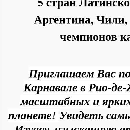
5 стран Латинск
Аргентина, Чили,
чемпионов ка
Приглашаем Вас по
Карнавале в Рио-де-
масштабных и ярких
планете! 
Увидеть самы
Игуасу, изысканную ар