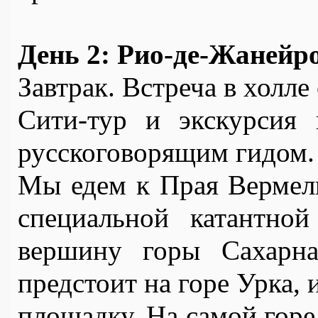
День 2: Рио-де-Жанейр
Завтрак. Встреча в холле 
Сити-тур и экскурсия 
русскоговорящим гидом.
Мы едем к Прая Вермель
специальной катантной
вершину горы Сахарная
предстоит на горе Урка
площадку. На самой горе