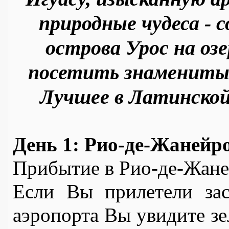
природные чудеса - с
острова Урос на озе
посетить знаменитый
Лучшее в Латинской
День 1: Рио-де-Жанейр
Прибытие в Рио-де-Жаней
Если Вы прилетели зас
аэропорта Вы увидите зе