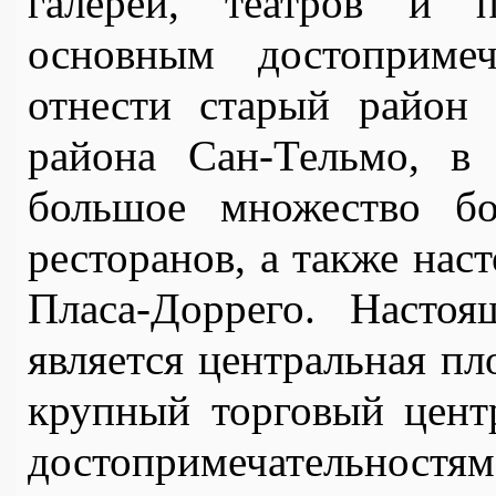
галерей, театров и п
основным достопримеч
отнести старый район 
района Сан-Тельмо, в
большое множество бо
ресторанов, а также нас
Пласа-Доррего. Настоя
является центральная пл
крупный торговый цент
достопримечательност