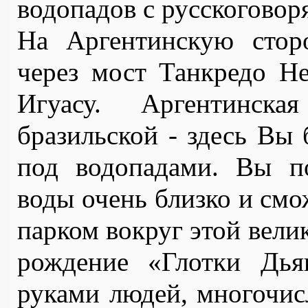
водопадов с русскогово
На Аргентинскую стор
через мост Танкредо Не
Игуасу. Аргентинска
бразильской - здесь Вы 
под водопадами. Вы п
воды очень близко и смо
парком вокруг этой вели
рождение «Глотки Дьяв
руками людей, многочис