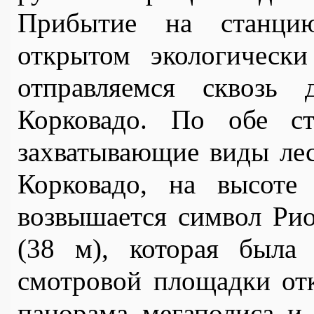
Прибытие на станцию
открытом экологически
отправляемся сквозь 
Корковадо. По обе ст
захватывающие виды лес
Корковадо, на высоте
возвышается символ Рио
(38 м), которая была 
смотровой площадки отк
панорама мегаполиса и е