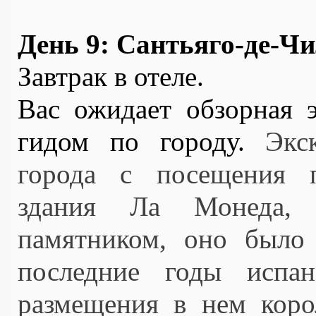
День 9: Сантьяго-де-Ч
Завтрак в отеле.
Вас ожидает обзорная э
гидом по городу. 
Экс
города с посещения п
здания Ла Монеда, п
памятником, оно было 
последние годы испан
размещения в нем корол