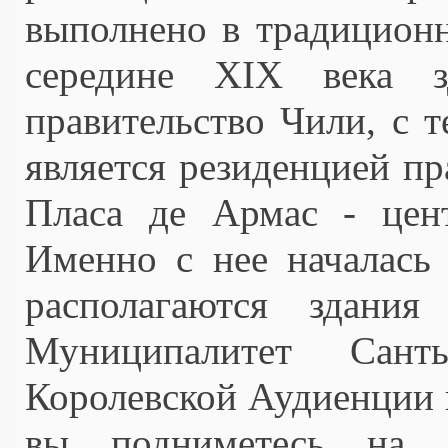
выполнено в традиционн
середине XIX века з
правительство Чили, с т
является резиденцией пра
Пласа де Армас - цент
Именно с нее началась 
располагаются здания
Муниципалитет Санть
Королевской Аудиенции 
вы подниметесь на х