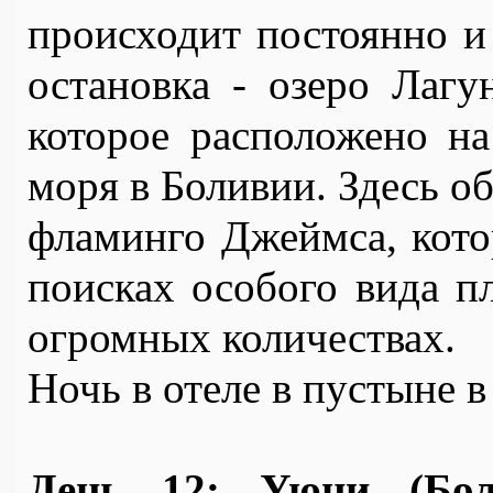
происходит постоянно и
остановка - озеро Лагун
которое расположено на
моря в Боливии. Здесь о
фламинго Джеймса, котор
поисках особого вида пл
огромных количествах.
Ночь в отеле в пустыне в
День 12: Уюни (Бол