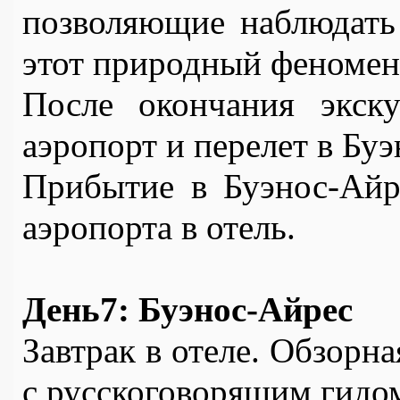
позволяющие наблюдать 
этот природный феномен
После окончания экск
аэропорт и перелет в Буэ
Прибытие в Буэнос-Айре
аэропорта в отель.
День7: Буэнос-Айрес
Завтрак в отеле. Обзорная
с русскоговорящим гидо