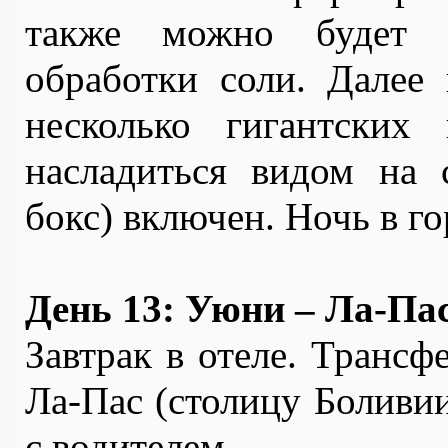
также можно будет п
обработки соли. Далее 
несколько гигантских 
насладиться видом на 
бокс) включен. Ночь в г
День 13: Уюни – Ла-Па
Завтрак в отеле. Трансф
Ла-Пас (столицу Боливии)
с водителем.