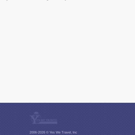
2006-2026 © Yes We Travel, Inc