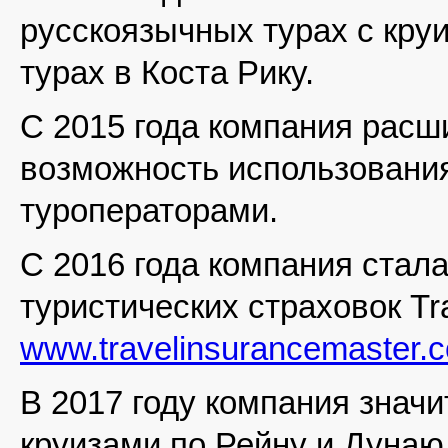
русскоязычных турах с кру
турах в Коста Рику.
С 2015 года компания расш
возможность использования
туроператорами.
С 2016 года компания стал
туристических страховок Tra
www.travelinsurancemaster
В 2017 году компания знач
круизами по Рейну и Дунаю